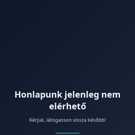
Honlapunk jelenleg nem
elérhető
Kérjük, látogasson vissza később!