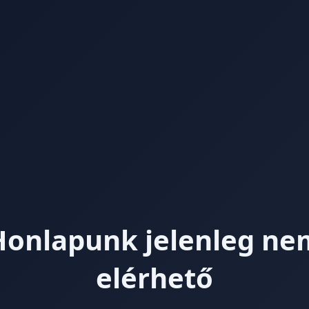
Honlapunk jelenleg ne
elérhető