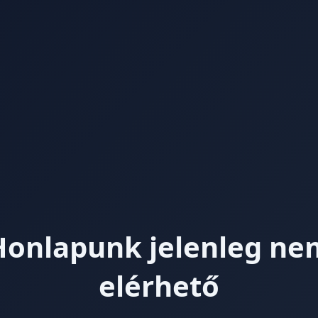
Honlapunk jelenleg ne
elérhető