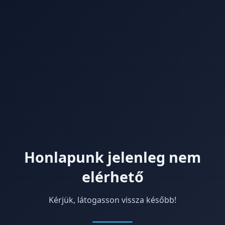
Honlapunk jelenleg nem
elérhető
Kérjük, látogasson vissza később!