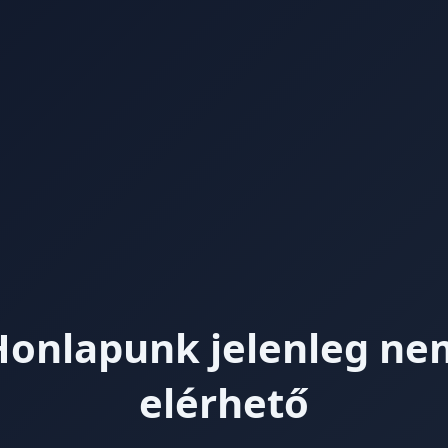
Honlapunk jelenleg ne
elérhető