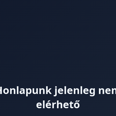
Honlapunk jelenleg ne
elérhető