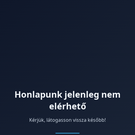
Honlapunk jelenleg nem
elérhető
Kérjük, látogasson vissza később!