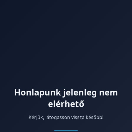
Honlapunk jelenleg nem
elérhető
Kérjük, látogasson vissza később!